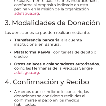
exclusivamente para los fines institucionales,
conforme al propósito indicado en esta
página y en la misión de la organización
adefagua.org
.
3. Modalidades de Donación
Las donaciones se pueden realizar mediante:
Transferencia bancaria
: a la cuenta
institucional en Banrural.
Plataforma PayPal
: con tarjeta de débito o
crédito.
Otros enlaces o colaboradores autorizados
,
como las Hermanas de la Preciosa Sangre
adefagua.org
.
4. Confirmación y Recibo
A menos que se indique lo contrario, las
donaciones se consideran recibidas al
confirmarse el pago en los medios
habilitados.