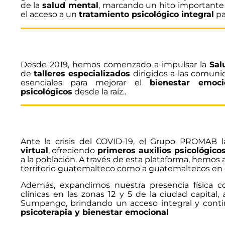
de la
salud mental
, marcando un hito importante
el acceso a un
tratamiento psicológico integral
pa
Desde 2019, hemos comenzado a impulsar la
Sal
de
talleres especializados
dirigidos a las comuni
esenciales para mejorar el
bienestar emoci
psicológicos
desde la raíz.
.
Ante la crisis del COVID-19, el Grupo PROMAB 
virtual
, ofreciendo
primeros auxilios psicológico
a la población. A través de esta plataforma, hemos
territorio guatemalteco como a guatemaltecos en e
Además, expandimos nuestra presencia física c
clínicas en las zonas 12 y 5 de la ciudad capital
Sumpango, brindando un acceso integral y cont
psicoterapia y bienestar emocional