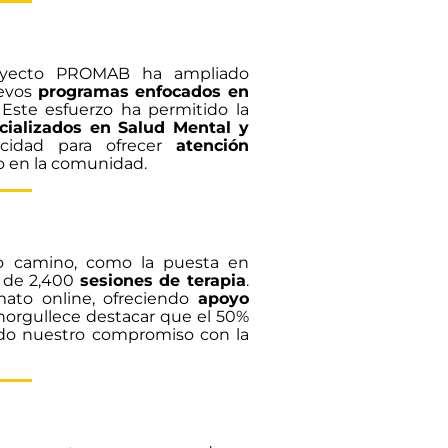
royecto PROMAB ha ampliado
uevos
programas enfocados en
 Este esfuerzo ha permitido la
cializados en Salud Mental y
pacidad para ofrecer
atención
o en la comunidad.
ro camino, como la puesta en
s de 2,400
sesiones de terapia
.
ato online, ofreciendo
apoyo
norgullece destacar que el 50%
ndo nuestro compromiso con la