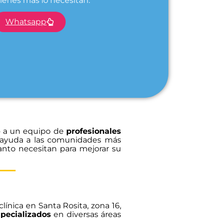
uienes más lo necesitan.
Whatsapp
 a un equipo de
profesionales
 ayuda a las comunidades más
anto necesitan para mejorar su
línica en Santa Rosita, zona 16,
pecializados
en diversas áreas