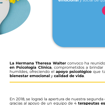
emocional
y social de q
La Hermana Theresa Walter
convoco ha reunido
en Psicología Clínica
, comprometidos a brindar
humildes, ofreciendo el
apoyo psicológico
que t
bienestar emocional
y
calidad de vida
.
En 2018, se lograó la apertura de nuestra segunda c
gracias al apoyo de un equipo de 4
terapeutas es