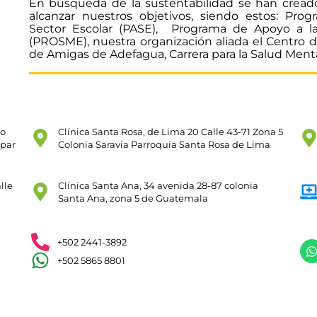
En búsqueda de la sustentabilidad se han crea
alcanzar nuestros objetivos, siendo estos: Pro
Sector Escolar (PASE),
Programa de Apoyo a la
(PROSME), nuestra organización aliada el Centro de
de Amigas de Adefagua, Carrera para la Salud Mental,
ro
Clínica Santa Rosa, de Lima 20 Calle 43-71 Zona 5
spar
Colonia Saravia Parroquia Santa Rosa de Lima
lle
Clínica Santa Ana, 34 avenida 28-87 colonia
Santa Ana, zona 5 de Guatemala
+502 2441-3892
+502 5865 8801