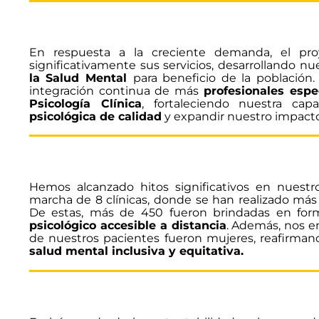
En respuesta a la creciente demanda, el p
significativamente sus servicios, desarrollando n
la Salud Mental
para beneficio de la población.
integración continua de más
profesionales espe
Psicología Clínica
, fortaleciendo nuestra ca
psicológica de calidad
y expandir nuestro impact
Hemos alcanzado hitos significativos en nuest
marcha de 8 clínicas, donde se han realizado má
De estas, más de 450 fueron brindadas en form
psicológico accesible a distancia
. Además, nos e
de nuestros pacientes fueron mujeres, reafirma
salud mental inclusiva y equitativa.