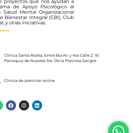
do proyectos que nos ayudan a
grama de Apoyo Psicológico al
 Salud Mental Organizacional
 Bienestar Integral (CBI), Club
 y otras iniciativas.
Clínica Santa Rosita, Entre 6ta Av. y 4ta Calle Z. 16
Parroquia de Nuestra Sra. De la Preciosa Sangre.
Clínica de atención online
Sitio web desarrollado por
Estoria Guatemala