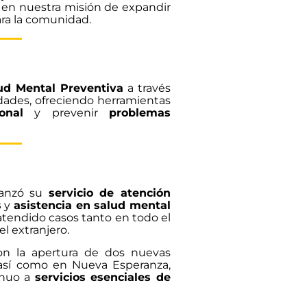
 en nuestra misión de expandir
ra la comunidad.
ud Mental Preventiva
a través
dades, ofreciendo herramientas
onal
y prevenir
problemas
lanzó su
servicio de atención
s
y
asistencia en salud mental
 atendido casos tanto en todo el
l extranjero.
on la apertura de dos nuevas
, así como en Nueva Esperanza,
inuo a
servicios esenciales de