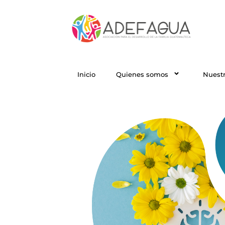
Inicio
Quienes somos
Nuestr