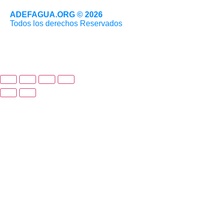
ADEFAGUA.ORG © 2026
Todos los derechos Reservados
Sitio web desarrollado por
Estoria Guatemala