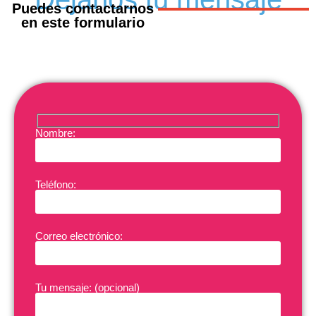
Puedes contactarnos
en este formulario
Nombre:
Teléfono:
Correo electrónico:
Tu mensaje: (opcional)