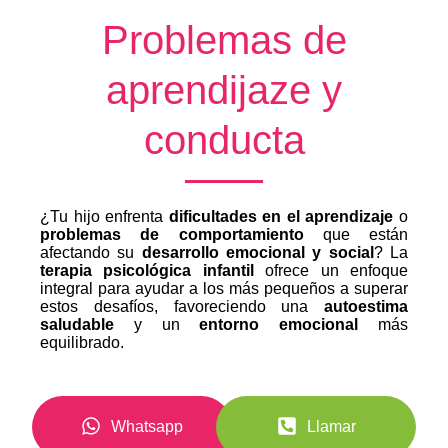
Problemas de
aprendijaze y
conducta
¿Tu hijo enfrenta
dificultades en el aprendizaje
o
problemas de comportamiento
que están
afectando su
desarrollo emocional y social
? La
terapia psicológica infantil
ofrece un enfoque
integral para ayudar a los más pequeños a superar
estos desafíos, favoreciendo una
autoestima
saludable
y un
entorno emocional
más
equilibrado.
Whatsapp
Llamar