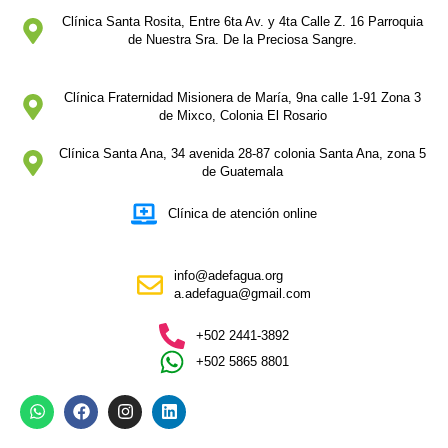
Clínica Santa Rosita, Entre 6ta Av. y 4ta Calle Z. 16 Parroquia
de Nuestra Sra. De la Preciosa Sangre.
Clínica Fraternidad Misionera de María, 9na calle 1-91 Zona 3
de Mixco, Colonia El Rosario
Clínica Santa Ana, 34 avenida 28-87 colonia Santa Ana, zona 5
de Guatemala
Clínica de atención online
info@adefagua.org
a.adefagua@gmail.com
+502 2441-3892
+502 5865 8801