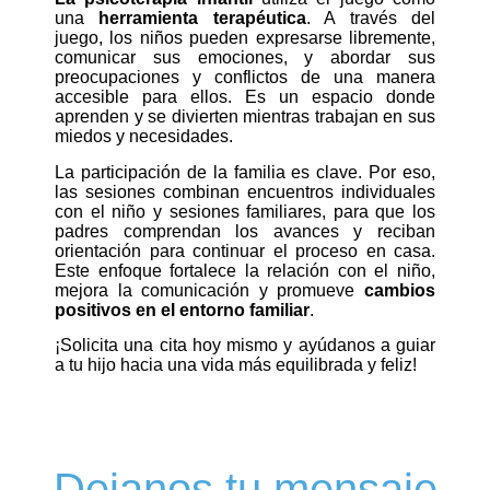
una
herramienta terapéutica
. A través del
juego, los niños pueden expresarse libremente,
comunicar sus emociones, y abordar sus
preocupaciones y conflictos de una manera
accesible para ellos. Es un espacio donde
aprenden y se divierten mientras trabajan en sus
miedos y necesidades.
La participación de la familia es clave. Por eso,
las sesiones combinan encuentros individuales
con el niño y sesiones familiares, para que los
padres comprendan los avances y reciban
orientación para continuar el proceso en casa.
Este enfoque fortalece la relación con el niño,
mejora la comunicación y promueve
cambios
positivos en el entorno familiar
.
¡Solicita una cita hoy mismo y ayúdanos a guiar
a tu hijo hacia una vida más equilibrada y feliz!
Dejanos tu mensaje