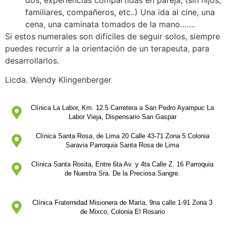
familiares, compañeros, etc..) Una ida al cine, una
cena, una caminata tomados de la mano…….
Si estos numerales son difíciles de seguir solos, siempre
puedes recurrir a la orientación de un terapeuta, para
desarrollarlos.
Licda. Wendy Klingenberger
Clínica La Labor, Km. 12.5 Carretera a San Pedro Ayampuc La
Labor Vieja, Dispensario San Gaspar
Clínica Santa Rosa, de Lima 20 Calle 43-71 Zona 5 Colonia
Saravia Parroquia Santa Rosa de Lima
Clínica Santa Rosita, Entre 6ta Av. y 4ta Calle Z. 16 Parroquia
de Nuestra Sra. De la Preciosa Sangre.
Clínica Fraternidad Misionera de María, 9na calle 1-91 Zona 3
de Mixco, Colonia El Rosario