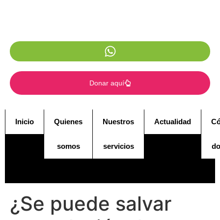
Donar aquí
Inicio
Quienes
Nuestros
Actualidad
C
somos
servicios
do
¿Se puede salvar