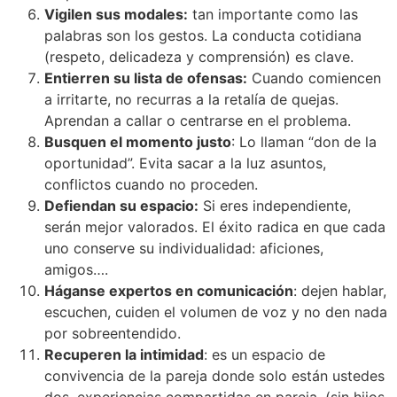
Vigilen sus modales:
tan importante como las
palabras son los gestos. La conducta cotidiana
(respeto, delicadeza y comprensión) es clave.
Entierren su lista de ofensas:
Cuando comiencen
a irritarte, no recurras a la retalía de quejas.
Aprendan a callar o centrarse en el problema.
Busquen el momento justo
: Lo llaman “don de la
oportunidad”. Evita sacar a la luz asuntos,
conflictos cuando no proceden.
Defiendan su espacio:
Si eres independiente,
serán mejor valorados. El éxito radica en que cada
uno conserve su individualidad: aficiones,
amigos….
Háganse expertos en comunicación
: dejen hablar,
escuchen, cuiden el volumen de voz y no den nada
por sobreentendido.
Recuperen la intimidad
: es un espacio de
convivencia de la pareja donde solo están ustedes
dos, experiencias compartidas en pareja, (sin hijos,