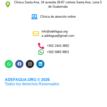
Clínica Santa Ana, 34 avenida 28-87 colonia Santa Ana, zona 5
de Guatemala
Clínica de atención online
info@adefagua.org
a.adefagua@gmail.com
+502 2441-3892
+502 5865 8801
ADEFAGUA.ORG © 2026
Todos los derechos Reservados
Sitio web desarrollado por
Estoria Guatemala